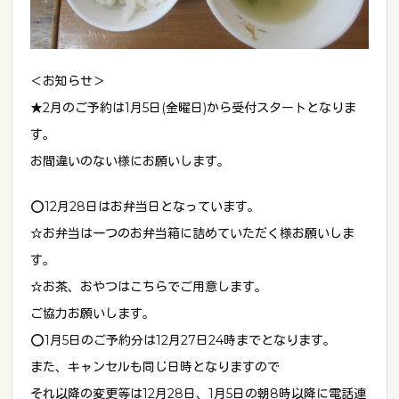
＜お知らせ＞
★2月のご予約は1月5日(金曜日)から受付スタートとなりま
す。
お間違いのない様にお願いします。
⭕️12月28日はお弁当日となっています。
☆お弁当は一つのお弁当箱に詰めていただく様お願いしま
す。
☆お茶、おやつはこちらでご用意します。
ご協力お願いします。
⭕️1月5日のご予約分は12月27日24時までとなります。
また、キャンセルも同じ日時となりますので
それ以降の変更等は12月28日、1月5日の朝8時以降に電話連