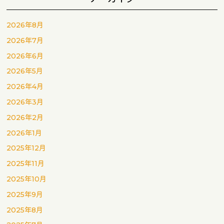
2026年8月
2026年7月
2026年6月
2026年5月
2026年4月
2026年3月
2026年2月
2026年1月
2025年12月
2025年11月
2025年10月
2025年9月
2025年8月