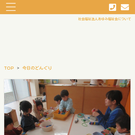
社会福祉法人あゆみ福祉会について
TOP
今日のどんぐり