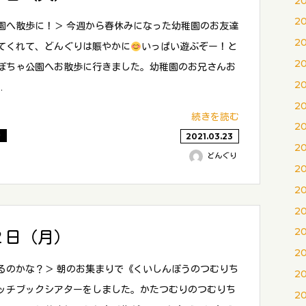
2
2
園へ散歩に！＞ 今週から春休みになった幼稚園のお友達
2
てくれて、どんぐりは賑やかに
いっぱい遊ぶぞー！と
2
ぼちゃ公園へお散歩に行きました。幼稚園のお兄さんお
2
…
2
続きを読む
2
り
2021.03.23
2
どんぐり
2
2
2
2
２日（月）
2
るのかな？＞ 朝のお集まりで《くいしんぼうのつむりち
2
ッチブックシアターをしました。かたつむりのつむりち
2