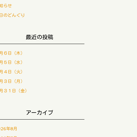
知らせ
日のどんぐり
最近の投稿
月６日（木）
月５日（水）
月４日（火）
月３日（月）
月３１日（金）
アーカイブ
026年8月