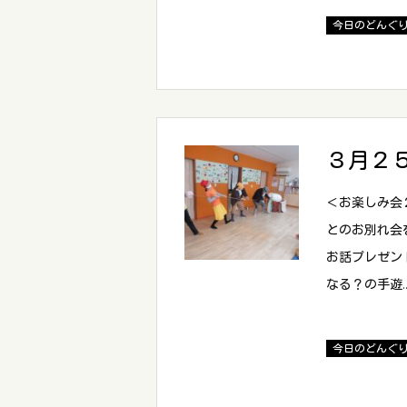
今日のどんぐ
３月２
＜お楽しみ会
とのお別れ会
お話プレゼン
なる？の手遊
今日のどんぐ