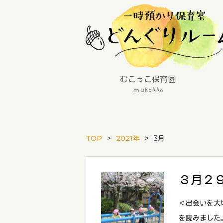
むこっこ保育園
mukokko
TOP
2021年
3月
３月２
＜出会いを大
を読みました