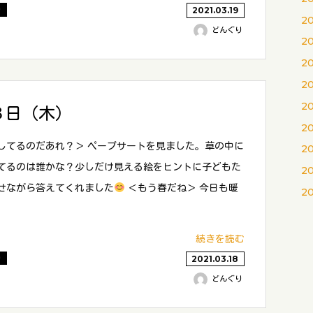
り
2021.03.19
2
どんぐり
2
2
2
2
８日（木）
2
してるのだあれ？＞ ペープサートを見ました。草の中に
2
てるのは誰かな？少しだけ見える絵をヒントに子どもた
2
せながら答えてくれました
＜もう春だね＞ 今日も暖
2
続きを読む
り
2021.03.18
どんぐり