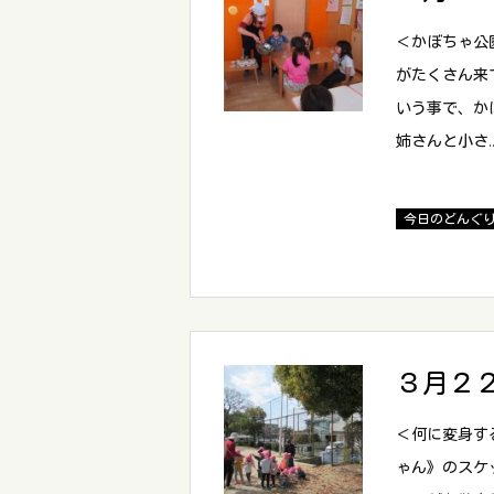
＜かぼちゃ公
がたくさん来
いう事で、か
姉さんと小さ
今日のどんぐ
３月２
＜何に変身す
ゃん》のスケ