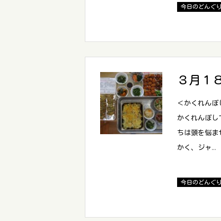
今日のどんぐ
３月１
＜かくれんぼ
かくれんぼし
ちは頭を悩ま
かく、ジャ…
今日のどんぐ