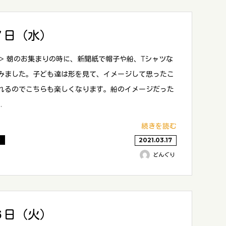
７日（水）
＞ 朝のお集まりの時に、新聞紙で帽子や船、Tシャツな
みました。子ども達は形を見て、イメージして思ったこ
れるのでこちらも楽しくなります。船のイメージだった
…
続きを読む
り
2021.03.17
どんぐり
６日（火）