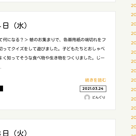
2
2
４日（水）
2
2
て何になる？＞ 朝のお集まりで、色画用紙の端切れをフ
2
切ってクイズをして遊びました。子どもたちとおしゃべ
2
よく知ってそうな食べ物や生き物をつくりました。じー
2
…
2
続きを読む
2
り
2021.03.24
2
どんぐり
2
2
2
2
３日（火）