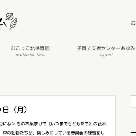
お
むこっこ北保育園
子育て支援センターあゆみ
mukokko kita
ayumi
９日（月）
切にね＞ 朝のお集まりで《いつまでもともだち》の絵本
。森の動物たちが、楽しみにしている音楽会の練習をし