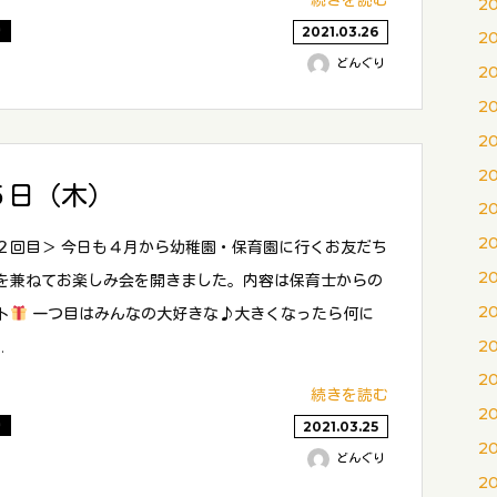
続きを読む
2
り
2021.03.26
2
どんぐり
2
2
2
2
５日（木）
2
2
２回目＞ 今日も４月から幼稚園・保育園に行くお友だち
2
を兼ねてお楽しみ会を開きました。内容は保育士からの
2
ト
一つ目はみんなの大好きな♪大きくなったら何に
2
…
2
続きを読む
2
り
2021.03.25
2
どんぐり
2