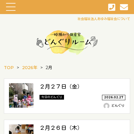
社会福祉法人あゆみ福祉会について
TOP
2026年
2月
２月２７日（金）
今日のどんぐり
2026.02.27
どんぐり
２月２６日（木）