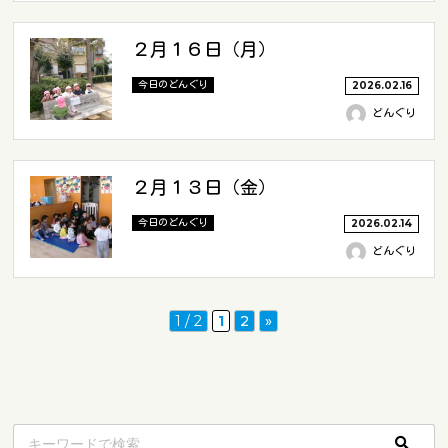
２月１６日（月）
今日のどんぐり
2026.02.16
どんぐり
２月１３日（金）
今日のどんぐり
2026.02.14
どんぐり
1 / 2
1
2
»