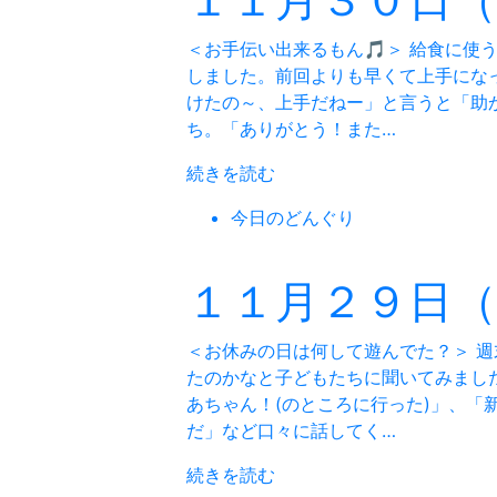
＜お手伝い出来るもん🎵＞ 給食に使
しました。前回よりも早くて上手になっ
けたの～、上手だねー」と言うと「助
ち。「ありがとう！また…
続きを読む
今日のどんぐり
１１月２９日
＜お休みの日は何して遊んでた？＞ 
たのかなと子どもたちに聞いてみまし
あちゃん！(のところに行った)」、「
だ」など口々に話してく…
続きを読む