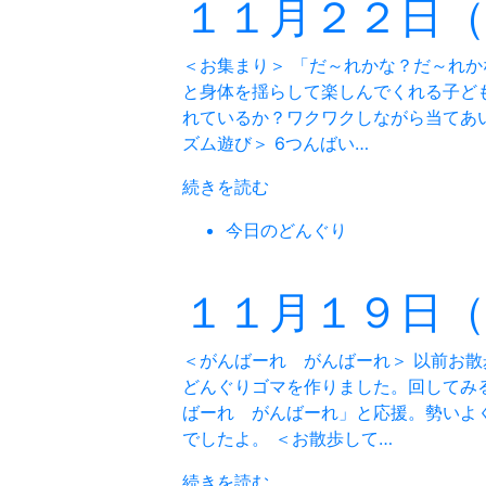
１１月２２日
＜お集まり＞ 「だ～れかな？だ～れか
と身体を揺らして楽しんでくれる子ど
れているか？ワクワクしながら当てあ
ズム遊び＞ 6つんばい…
続きを読む
今日のどんぐり
１１月１９日
＜がんばーれ がんばーれ＞ 以前お
どんぐりゴマを作りました。回してみ
ばーれ がんばーれ」と応援。勢いよ
でしたよ。 ＜お散歩して…
続きを読む