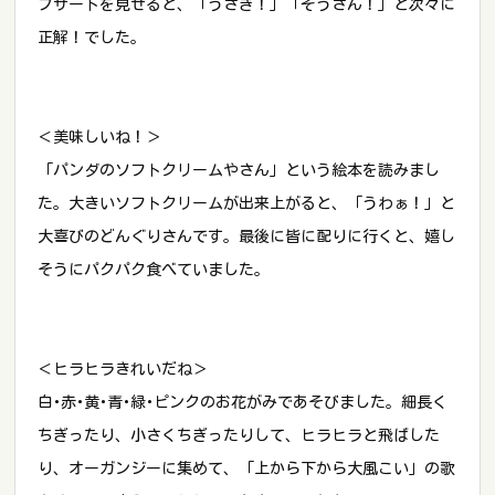
プサートを見せると、「うさぎ！」「ぞうさん！」と次々に
正解！でした。
＜美味しいね！＞
「パンダのソフトクリームやさん」という絵本を読みまし
た。大きいソフトクリームが出来上がると、「うわぁ！」と
大喜びのどんぐりさんです。最後に皆に配りに行くと、嬉し
そうにパクパク食べていました。
＜ヒラヒラきれいだね＞
白･赤･黄･青･緑･ピンクのお花がみであそびました。細長く
ちぎったり、小さくちぎったりして、ヒラヒラと飛ばした
り、オーガンジーに集めて、「上から下から大風こい」の歌